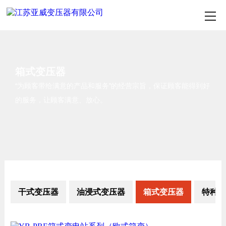
箱式变压器
“为顾客带给满意的产品和服务”的经营宗旨，保证顾客能得到好
的服务，让顾客满意、放心。
干式变压器
油浸式变压器
箱式变压器
特种变