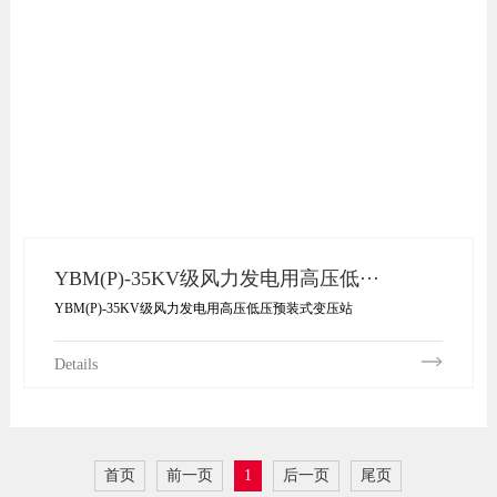
YBM(P)-35KV级风力发电用高压低···
YBM(P)-35KV级风力发电用高压低压预装式变压站
Details
首页
前一页
1
后一页
尾页