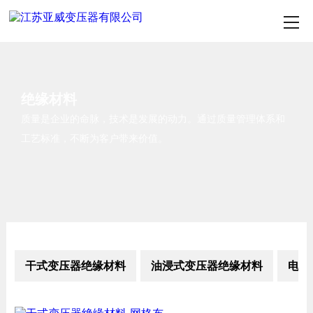
绝缘材料
质量是企业的命脉，技术是发展的动力。通过质量管理体系和
工艺标准，不断为客户带来价值。
干式变压器绝缘材料
油浸式变压器绝缘材料
电磁