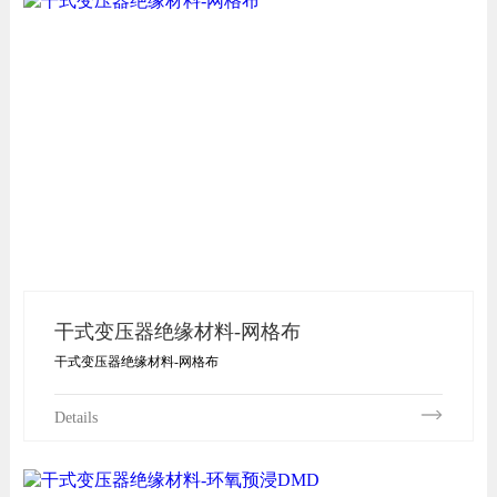
干式变压器绝缘材料-网格布
干式变压器绝缘材料-网格布
Details