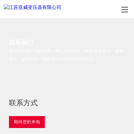
联系我们
努力提高客户满意度度，树立企业形象，本着“尊重客户、服务
客户、诚信为本、满足客户个性化需求”的宗旨。
联系方式
期待您的来电