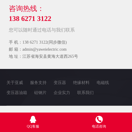
咨询热线：
138 6271 3122
您可以随时通过电话与我们联系
手 机：138 6271 3122(同步微信)
邮 箱：admin@yaweielectric.com
地 址：江苏省海安县黄海大道西265号
关于亚威
服务支持
变压器
绝缘材料
电磁线
变压器油箱
硅钢片
企业实力
联系我们
QQ客服
电话咨询